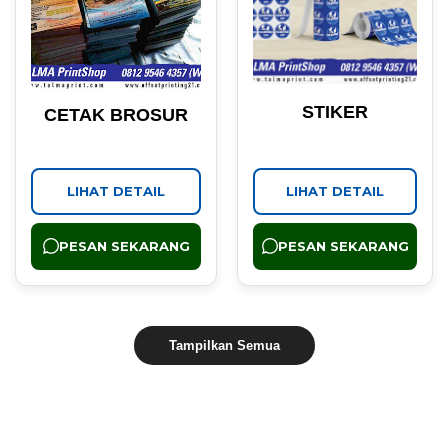
STIKER
CETAK BROSUR
LIHAT DETAIL
LIHAT DETAIL
PESAN SEKARANG
PESAN SEKARANG
Tampilkan Semua