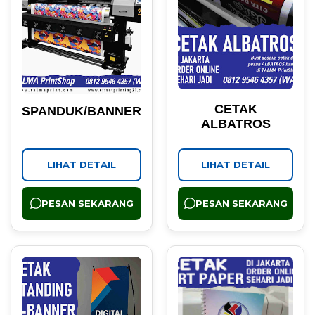
CETAK
SPANDUK/BANNER
ALBATROS
LIHAT DETAIL
LIHAT DETAIL
PESAN SEKARANG
PESAN SEKARANG