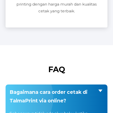
printing dengan harga murah dan kualitas
cetak yang terbaik.
FAQ
Bagaimana cara order cetak di
TalmaPrint via online?