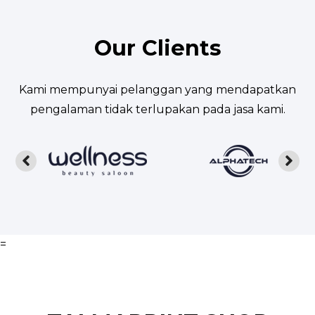
mendapatkan harga terbaik. Silakan
konsultasikan kebutuhan spesifik Bpk/Ibu
dengan tim kami.
Our Clients
Kami mempunyai pelanggan yang mendapatkan
pengalaman tidak terlupakan pada jasa kami.
=