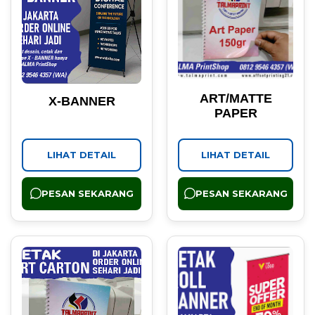
ART/MATTE
X-BANNER
PAPER
LIHAT DETAIL
LIHAT DETAIL
PESAN SEKARANG
PESAN SEKARANG