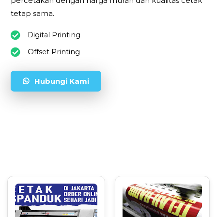
percetakan dengan harga murah dan kualitas cetak
tetap sama.
Digital Printing
Offset Printing
Hubungi Kami
Kategori Layanan
TALMAPRINT SHOP