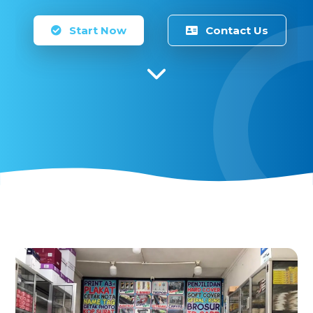
Start Now
Contact Us