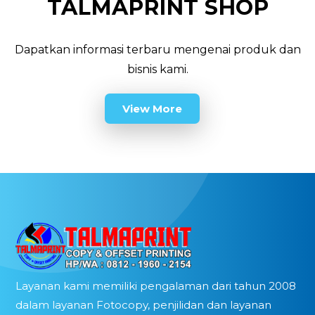
TALMAPRINT SHOP
Dapatkan informasi terbaru mengenai produk dan
bisnis kami.
View More
Layanan kami memiliki pengalaman dari tahun 2008
dalam layanan Fotocopy, penjilidan dan layanan