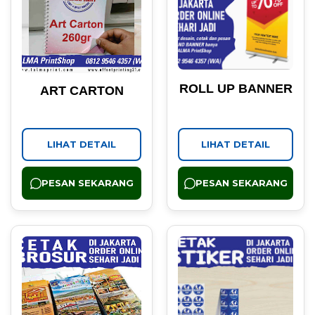
ROLL UP BANNER
ART CARTON
LIHAT DETAIL
LIHAT DETAIL
PESAN SEKARANG
PESAN SEKARANG