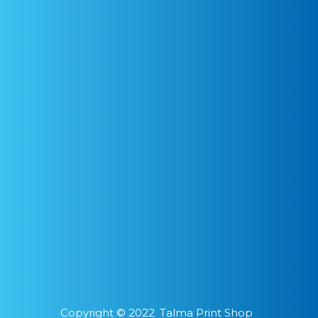
Copyright ©
2022
Talma Print Shop